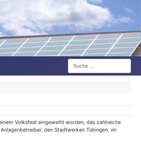
Suchen
einem Volksfest eingeweiht worden, das zahlreiche
m Anlagenbetreiber, den Stadtwerken Tübingen, im