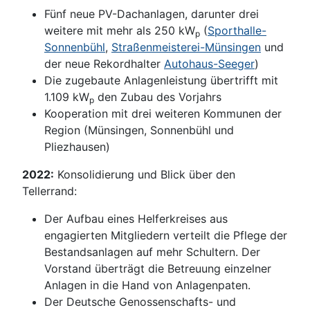
Fünf neue PV-Dachanlagen, darunter drei
weitere mit mehr als 250 kW
(
Sporthalle-
p
Sonnenbühl
,
Straßenmeisterei-Münsingen
und
der neue Rekordhalter
Autohaus-Seeger
)
Die zugebaute Anlagenleistung übertrifft mit
1.109 kW
den Zubau des Vorjahrs
p
Kooperation mit drei weiteren Kommunen der
Region (Münsingen, Sonnenbühl und
Pliezhausen)
2022:
Konsolidierung und Blick über den
Tellerrand:
Der Aufbau eines Helferkreises aus
engagierten Mitgliedern verteilt die Pflege der
Bestandsanlagen auf mehr Schultern. Der
Vorstand überträgt die Betreuung einzelner
Anlagen in die Hand von Anlagenpaten.
Der Deutsche Genossenschafts- und