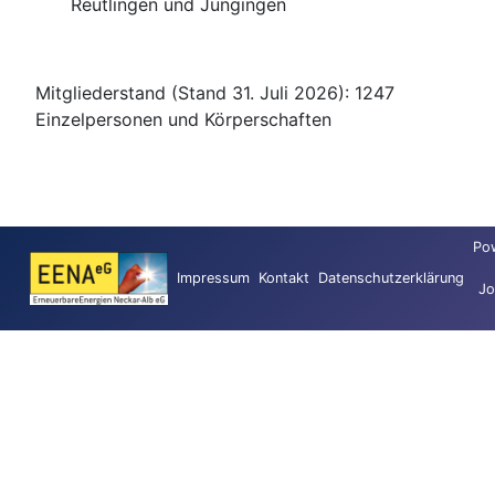
Reutlingen und Jungingen
Mitgliederstand (Stand 31. Juli 2026): 1247
Einzelpersonen und Körperschaften
Po
Impressum
Kontakt
Datenschutzerklärung
Jo