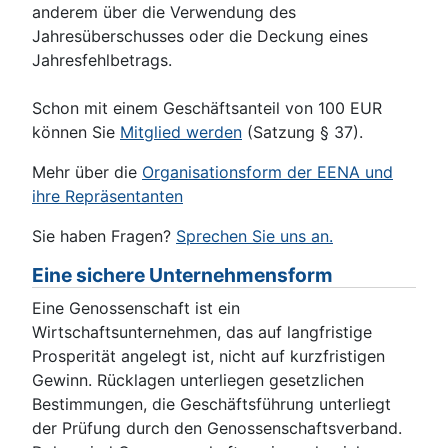
anderem über die Verwendung des
Jahresüberschusses oder die Deckung eines
Jahresfehlbetrags.
Schon mit einem Geschäftsanteil von 100 EUR
können Sie
Mitglied werden
(Satzung § 37).
Mehr über die
Organisationsform der EENA und
ihre Repräsentanten
Sie haben Fragen?
Sprechen Sie uns an.
Eine sichere Unternehmensform
Eine Genossenschaft ist ein
Wirtschaftsunternehmen, das auf langfristige
Prosperität angelegt ist, nicht auf kurzfristigen
Gewinn. Rücklagen unterliegen gesetzlichen
Bestimmungen, die Geschäftsführung unterliegt
der Prüfung durch den Genossenschaftsverband.