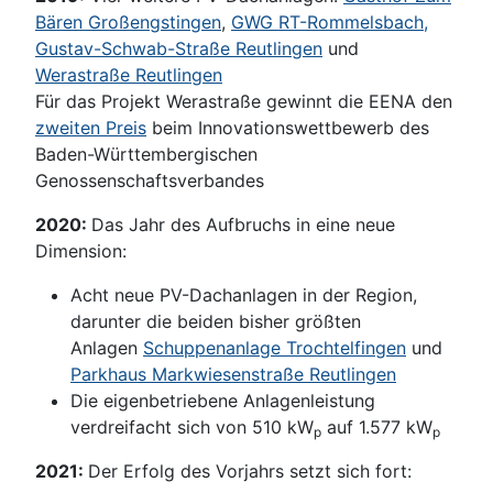
Bären Großengstingen
,
GWG RT-Rommelsbach,
Gustav-Schwab-Straße Reutlingen
und
Werastraße Reutlingen
Für das Projekt Werastraße gewinnt die EENA den
zweiten Preis
beim Innovationswettbewerb des
Baden-Württembergischen
Genossenschaftsverbandes
2020:
Das Jahr des Aufbruchs in eine neue
Dimension:
Acht neue PV-Dachanlagen in der Region,
darunter die beiden bisher größten
Anlagen
Schuppenanlage Trochtelfingen
und
Parkhaus Markwiesenstraße Reutlingen
Die eigenbetriebene Anlagenleistung
verdreifacht sich von 510 kW
auf 1.577 kW
p
p
2021:
Der Erfolg des Vorjahrs setzt sich fort: