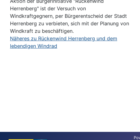
Aktion der Bürgerinitiative "Rückenwind
Herrenberg" ist der Versuch von
Windkraftgegnern, per Bürgerentscheid der Stadt
Herrenberg zu verbieten, sich mit der Planung von
Windkraft zu beschäftigen.
Näheres zu Rückenwind Herrenberg und dem
lebendigen Windrad
Po