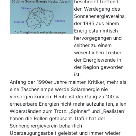
beschreibt treffend
den Werdegang des
Sonnenenergievereins,
der 1995 aus einem
Energiestammtisch
hervorgegangen und
seither zu einem
wesentlichen Treiber
der Energiewende in
der Region geworden
ist.
Anfang der 1990er Jahre meinten Kritiker, mehr als
eine Taschenlampe werde Solarenergie nie
versorgen können. Heute ist der Gang zu 100 %
erneuerbare Energien nicht mehr aufzuhalten, allen
Widerständen zum Trotz. „Spinner“ und „Realisten“
haben die Rollen getauscht. Dafür hat der
Sonnenenergieverein beharrlich
Überzeugungsarbeit geleistet und immer wieder