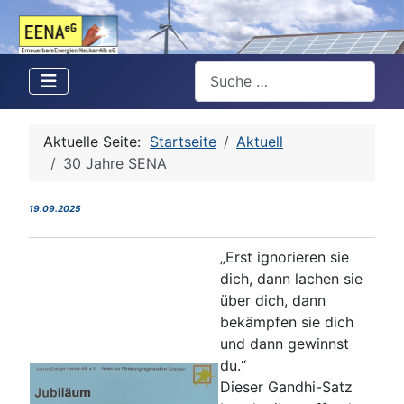
Suchen
Aktuelle Seite:
Startseite
Aktuell
30 Jahre SENA
19.09.2025
„Erst ignorieren sie
dich, dann lachen sie
über dich, dann
bekämpfen sie dich
und dann gewinnst
du.“
Dieser Gandhi-Satz